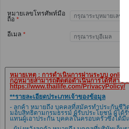
หมายเลขโทรศัพท์มือ
ถือ
*
อีเมล
*
หมายเหตุ : การดำเนินการผ่านระบบ online น
กฎหมายสามารถติดต่อดำเนินการได้ที่สาขา/สำ
https://www.thailife.com/PrivacyPolicy/
**รายละเอียดประเภทเจ้าของข้อมูล
- ลูกค้า หมายถึง บุคคลที่สมัครทำประกันชีวิตก
มอบสิทธิตามกรมธรรม์ ผู้รับประโยชน์ ผู้ได้
แทนผู้เอาประกัน บุคคลในครอบครัวซึ่งได้ม
- ผู้มุ่งหวังลูกค้า หมายถึง บุคคลที่บริษัท