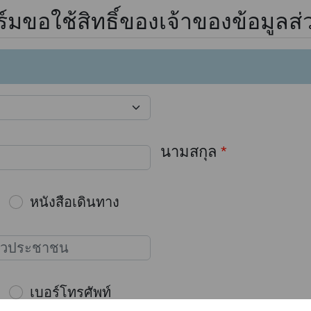
มขอใช้สิทธิ์ของเจ้าของข้อมูลส
นามสกุล
*
หนังสือเดินทาง
เบอร์โทรศัพท์
(SMS)