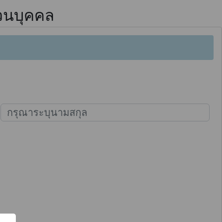
่วนบุคคล