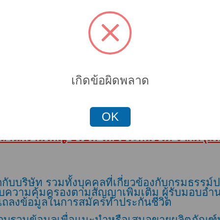
Verify Code
เกิดข้อผิดพลาด
ถัดไป
ยกเลิก
OK
ี้ให้บริการเฉพาะการเพิกถอนความยินยอมเท่านั้น
นักงานใหญ่ บริษัท ไทยประกันชีวิต จำกัด (มหาช
ับบริษัท รวมทั้งบุคคลที่เกี่ยวข้องกับกรมธรรม์ประ
รับความคุ้มครองตามสัญญาเพิ่มเติม ผู้รับมอบอำ
ีแถลงข้อมูลในการสมัครทำประกันชีวิต
เก็บรวบรวมข้อมูลเพื่อแนะนำหรือเสนอขายผลิตภัณฑ์